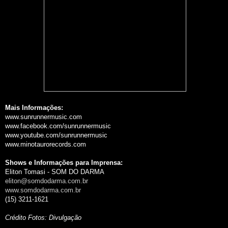
Mais Informações:
www.sunrunnermusic.com
www.facebook.com/sunrunnermusic
www.youtube.com/sunrunnermusic
www.minotaurorecords.com
Shows e Informações para Imprensa:
Eliton Tomasi - SOM DO DARMA
eliton@somdodarma.com.br
www.somdodarma.com.br
(15) 3211-1621
Crédito Fotos: Divulgação