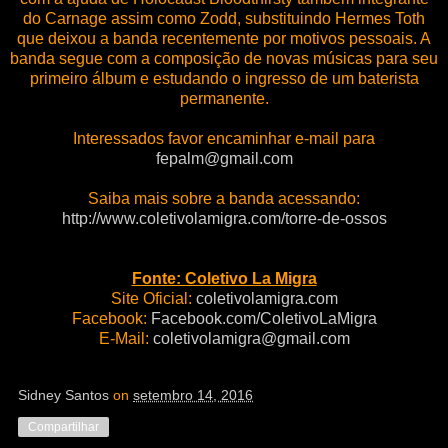
do Carnage assim como Zodd, substituindo Hermes Toth
que deixou a banda recentemente por motivos pessoais. A
banda segue com a composição de novas músicas para seu
primeiro álbum e estudando o ingresso de um baterista
permanente.
Interessados favor encaminhar e-mail para
fepalm@gmail.com
Saiba mais sobre a banda acessando:
http://www.coletivolamigra.com/torre-de-ossos
Fonte: Coletivo La Migra
Site Oficial:
coletivolamigra.com
Facebook:
Facebook.com/ColetivoLaMigra
E-Mail:
coletivolamigra@gmail.com
Sidney Santos
on
setembro 14, 2016
Compartilhar