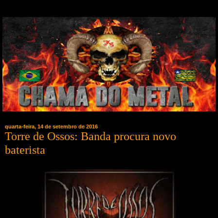
quarta-feira, 14 de setembro de 2016
Torre de Ossos: Banda procura novo
baterista