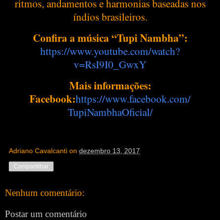
ritmos, andamentos e harmonias baseadas nos
índios brasileiros.
Confira a música “Tupi Nambha”:
https://www.youtube.com/watch?
v=RsI9I0_GwxY
Mais informações:
Facebook:
https://www.facebook.com/
TupiNambhaOficial/
Adriano Cavalcanti
on
dezembro 13, 2017
Compartilhar
Nenhum comentário:
Postar um comentário