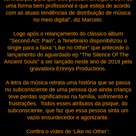
uma forma bem profissional e que esteja de acordo
com as atuais tendências de distribuição de música
no meio digital”, diz Marcelo.
Logo após o relançamento do clássico álbum
“Second Act: Pain”, a Tenebrario disponibilizou o
single para a faixa “Like no Other” que antecede o
lançamento do aguardado ep “The Silence Of The
Ancient Souls” a ser lançado neste ano de 2018 pela
gravadora Erinnys Productions.
A letra da música retrata uma história que se passa
no subconsciente de uma pessoa que ainda criança
teve perdas significativas na família, sofrimento e
frustrações. Todos esses atributos da psique, do
subconsciente, que faz que essa pessoa sinta um
vazio ensurdecedor e agonizante.
Confira o vídeo de ‘Like no Other’: