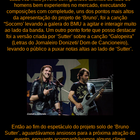
homens bem experientes no mercado, executando
composições com completude, uns dos pontos mais altos
da apresentação do projeto de ‘Bruno’, foi a canção
“Socorro’ levando a galera do BMU a agitar e interagir muito
ao lado da banda. Um outro ponto forte que posso destacar
foi a versão criada por ‘Sutter’ sobre a canção “Galopeira”
(Letras do Jornaleiro Donizeti/ Dom de Cancioneiro),
levando o público a puxar notas altas ao lado de ‘Sutter’.
Então ao fim do espetáculo do projeto solo de ‘Bruno
Sutter’, aguardávamos ansiosos para a próxima atração do
evento, enquanto acompanhávamos alguns clipes