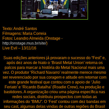
Texto: André Santos
Filmagens: Maria Correia
Fotos: Leandro Almeida (Onstage -
http://onstage.mus.br/site/
)
Live Evil – 13/11/16
Suas edições anteriores já provaram o sucesso do “Fest” e,
após dez anos de hiato o ‘Brasil Metal Union’ retorna os
palcos para marcar a história do Metal Nacional mais uma
vez. O produtor ‘Richard Navarro’ realmente merece mesmo
ser reverenciado por sua coragem e atitude em retornar com
este grande festival que contou com o apoio de ‘Julio
Feriato’ e ‘Ricardo Batalha’ (Roadie Crew), na produção e
bastidores. A organização criou uma página específica nas
redes sociais, distribuiu prospectos com todas as
informações do “BMU”. O ‘Fest’ contou com dez bandas em
seu cast, algumas delas vindas de outras regiões do Brasil