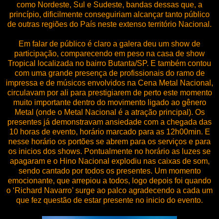
como Nordeste, Sul e Sudeste, bandas dessas que, a
princípio, dificilmente conseguiriam alcançar tanto público
de outras regiões do País neste extenso território Nacional.
Em falar de público é claro a galera deu um show de
participação, comparecendo em peso na casa de show
Tropical localizada no bairro Butanta/SP. E também contou
com uma grande presença de profissionais do ramo de
impressa e de músicos envolvidos na Cena Metal Nacional,
circulavam por ali para prestigiarem de perto este momento
muito importante dentro do movimento ligado ao gênero
Metal (onde o Metal Nacional é a atração principal). Os
presentes já demonstravam ansiedade com a chegada das
10 horas de evento, horário marcado para as 12h00min. E
nesse horário os portões se abrem para os serviços e para
os inicios dos shows. Pontualmente no horário as luzes se
apagaram e o Hino Nacional explodiu nas caixas de som,
sendo cantado por todos os presentes. Um momento
emocionante, que arrepiou a todos, logo depois foi quando
o ‘Richard Navarro’ surge ao palco agradecendo a cada um
que fez questão de estar presente no inicio do evento.