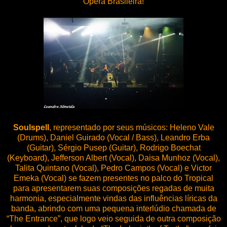
Ópera Brasileira!
Soulspell
, representado por seus músicos: Heleno Vale
(Drums), Daniel Guirado (Vocal / Bass), Leandro Erba
(Guitar), Sérgio Pusep (Guitar), Rodrigo Boechat
(Keyboard), Jefferson Albert (Vocal), Daisa Munhoz (Vocal),
Talita Quintano (Vocal), Pedro Campos (Vocal) e Victor
Emeka (Vocal) se fazem presentes no palco do Tropical
para apresentarem suas composições regadas de muita
harmonia, especialmente vindas das influências líricas da
banda, abrindo com uma pequena interlúdio chamada de
“The Entrance”, que logo veio seguida de outra composição