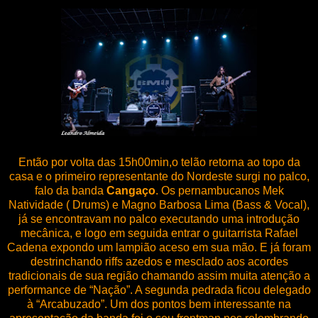
Então por volta das 15h00min,o telão retorna ao topo da
casa e o primeiro representante do Nordeste surgi no palco,
falo da banda
Cangaço
. Os pernambucanos Mek
Natividade ( Drums) e Magno Barbosa Lima (Bass & Vocal),
já se encontravam no palco executando uma introdução
mecânica, e logo em seguida entrar o guitarrista Rafael
Cadena expondo um lampião aceso em sua mão. E já foram
destrinchando riffs azedos e mesclado aos acordes
tradicionais de sua região chamando assim muita atenção a
performance de “Nação”. A segunda pedrada ficou delegado
à “Arcabuzado”. Um dos pontos bem interessante na