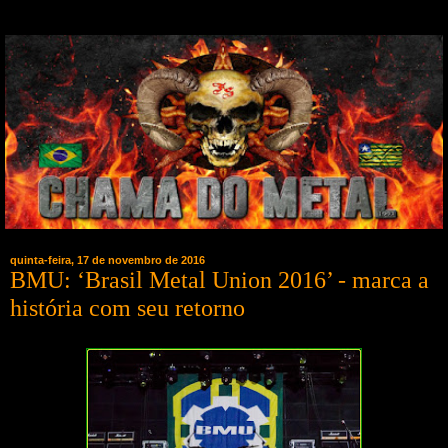
quinta-feira, 17 de novembro de 2016
BMU: ‘Brasil Metal Union 2016’ - marca a
história com seu retorno