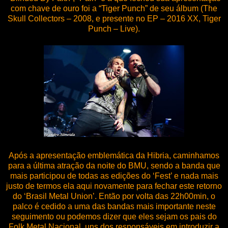
com chave de ouro foi a “Tiger Punch” de seu álbum (The
Skull Collectors – 2008, e presente no EP – 2016 XX, Tiger
Punch – Live).
Após a apresentação emblemática da Hibria, caminhamos
para a última atração da noite do BMU, sendo a banda que
mais participou de todas as edições do ‘Fest’ e nada mais
justo de termos ela aqui novamente para fechar este retorno
do ‘Brasil Metal Union’. Então por volta das 22h00min, o
palco é cedido a uma das bandas mais importante neste
seguimento ou podemos dizer que eles sejam os pais do
Folk Metal Nacional, uns dos responsáveis em introduzir a