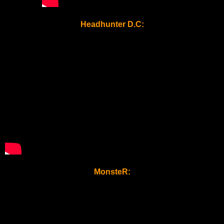
Headhunter D.C:
MonsteR: