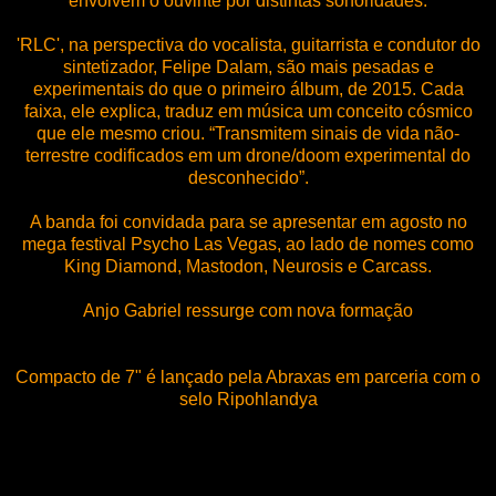
envolvem o ouvinte por distintas sonoridades.
'RLC', na perspectiva do vocalista, guitarrista e condutor do
sintetizador, Felipe Dalam, são mais pesadas e
experimentais do que o primeiro álbum, de 2015. Cada
faixa, ele explica, traduz em música um conceito cósmico
que ele mesmo criou. “Transmitem sinais de vida não-
terrestre codificados em um drone/doom experimental do
desconhecido”.
A banda foi convidada para se apresentar em agosto no
mega festival Psycho Las Vegas, ao lado de nomes como
King Diamond, Mastodon, Neurosis e Carcass.
Anjo Gabriel ressurge com nova formação
Compacto de 7" é lançado pela Abraxas em parceria com o
selo Ripohlandya