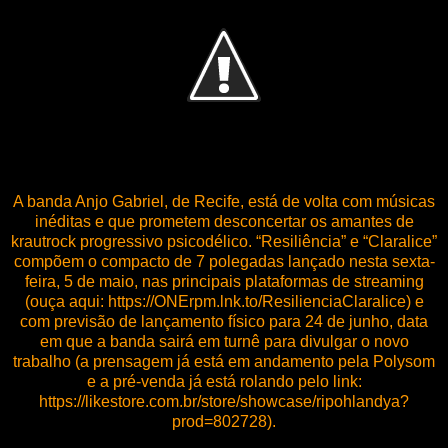
A banda Anjo Gabriel, de Recife, está de volta com músicas
inéditas e que prometem desconcertar os amantes de
krautrock progressivo psicodélico. “Resiliência” e “Claralice”
compõem o compacto de 7 polegadas lançado nesta sexta-
feira, 5 de maio, nas principais plataformas de streaming
(ouça aqui: https://ONErpm.lnk.to/ResilienciaClaralice) e
com previsão de lançamento físico para 24 de junho, data
em que a banda sairá em turnê para divulgar o novo
trabalho (a prensagem já está em andamento pela Polysom
e a pré-venda já está rolando pelo link:
https://likestore.com.br/store/showcase/ripohlandya?
prod=802728).