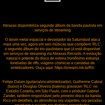
Abraxas disponibiliza segundo álbum da banda paulista em
serviços de streaming
O doom metal espacial e devastador da Saturndust ataca
mais uma vez, agora em seis músicas que compõem 'RLC',
o segundo álbum do trio paulistano que já está disponível
em serviços de streaming via Abraxas Records. A evolução
natural e potente do disco de estreia homônimo esbanja
toneladas de riffs, viagens cósmicas e camadas de
sintetizadores. Ouça aqui: https://onerpm.lnk.to/Rlc
Felipe Dalam (guitarra/vocal/sintetizador), Guilherme Cabral
(baixo) e Douglas Oliveira (bateria) gravaram 'RLC' no
Estúdio Costella, em São Paulo, com o produtor Gabriel
Zander, também responsável pelo primeiro disco da banda.
Rico em detalhes, as atmosferas ora viajantes, ora pesadas