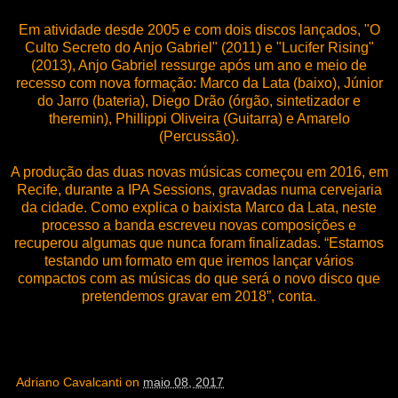
Em atividade desde 2005 e com dois discos lançados, "O
Culto Secreto do Anjo Gabriel" (2011) e "Lucifer Rising"
(2013), Anjo Gabriel ressurge após um ano e meio de
recesso com nova formação: Marco da Lata (baixo), Júnior
do Jarro (bateria), Diego Drão (órgão, sintetizador e
theremin), Phillippi Oliveira (Guitarra) e Amarelo
(Percussão).
A produção das duas novas músicas começou em 2016, em
Recife, durante a IPA Sessions, gravadas numa cervejaria
da cidade. Como explica o baixista Marco da Lata, neste
processo a banda escreveu novas composições e
recuperou algumas que nunca foram finalizadas. “Estamos
testando um formato em que iremos lançar vários
compactos com as músicas do que será o novo disco que
pretendemos gravar em 2018”, conta.
Adriano Cavalcanti
on
maio 08, 2017