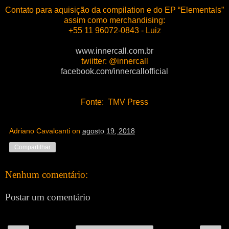
Contato para aquisição da compilation e do EP “Elementals”
assim como merchandising:
+55 11 96072-0843 - Luiz
www.innercall.com.br
twiitter: @innercall
facebook.com/innercallofficial
Fonte: TMV Press
Adriano Cavalcanti
on
agosto 19, 2018
Compartilhar
Nenhum comentário:
Postar um comentário