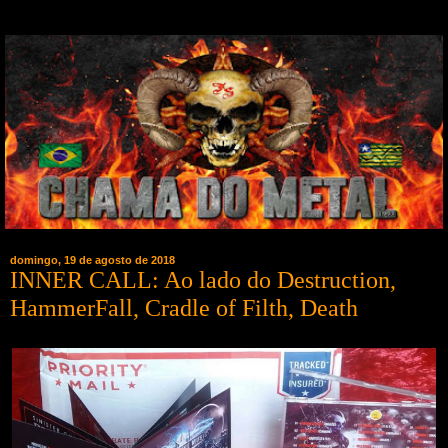
domingo, 19 de agosto de 2018
INNER CALL: Ao lado do Destruction,
HammerFall, Cradle of Filth, Death