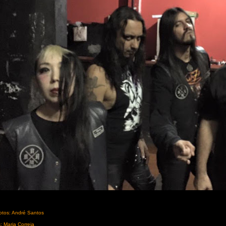
otos: André Santos
: Maria Correia