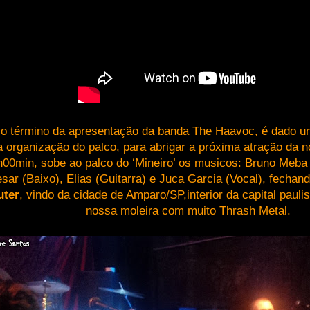
o término da apresentação da banda The Haavoc, é dado 
a organização do palco, para abrigar a próxima atração da no
h00min, sobe ao palco do ‘Mineiro’ os musicos: Bruno Meba 
sar (Baixo), Elias (Guitarra) e Juca Garcia (Vocal), fechand
uter
, vindo da cidade de Amparo/SP,interior da capital pauli
nossa moleira com muito Thrash Metal.