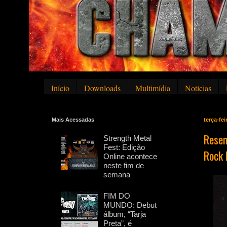
Início
Downloads
Multimídia
Notícias
Mais Acessadas
terça-fei
Resen
Strength Metal
Fest: Edição
Rock 
Online acontece
neste fim de
semana
FIM DO
MUNDO: Debut
álbum, “Tarja
Preta”, é