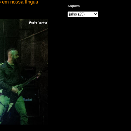
o em nossa língua
Arquivo