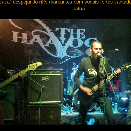
zuca”,despejando riffs marcantes com vocais fortes cantad
pátria.