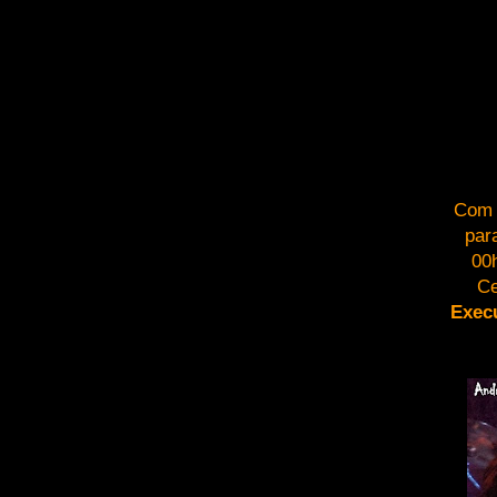
Com 
par
00
Ce
Exec