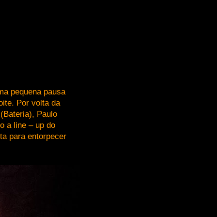
uma pequena pausa
ite. Por volta da
(Bateria), Paulo
o a line – up do
sta para entorpecer