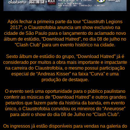
Após fechar a primeira parte da tour “Claustruth Legions
2017”, o Claustrofobia anuncia um show exclusivo na
cidade de São Paulo para o lançamento do aclamado novo
álbum de estúdio, “Download Hatred”, no dia 08 de julho no
“Clash Club” para um evento histórico na cidade.
Sexto álbum de estúdio do grupo, “Download Hatred” já é
considerado por muitos a obra mais importante e impactante
na carreira do Claustrofobia, o mesmo possui participação
especial de “Andreas Kisser” na faixa “Curva” e uma
produção de destaque.
O evento será uma oportunidade para o público paulistano
conferir as músicas de “Download Hatred” e outros grandes
petardos que fazem parte da história da banda, em evento
único, o Claustrofobia convidou os mineiros do “Aneurose”
para abrir o show do dia 08 de Julho no “Clash Club”.
Os ingressos já estão disponíveis para vendas na galeria do