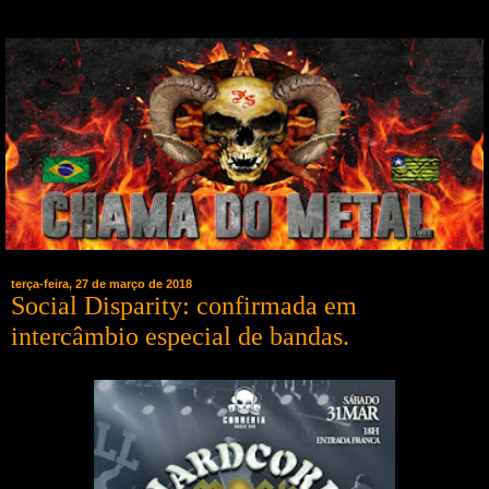
terça-feira, 27 de março de 2018
Social Disparity: confirmada em
intercâmbio especial de bandas.