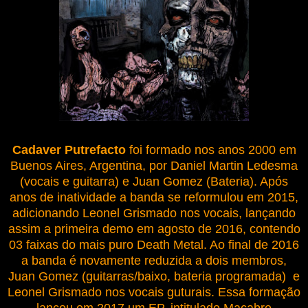
Cadaver Putrefacto
foi formado nos anos 2000 em
Buenos Aires, Argentina, por Daniel Martin Ledesma
(vocais e guitarra) e Juan Gomez (Bateria). Após
anos de inatividade a banda se reformulou em 2015,
adicionando Leonel Grismado nos vocais, lançando
assim a primeira demo em agosto de 2016, contendo
03 faixas do mais puro Death Metal. Ao final de 2016
a banda é novamente reduzida a dois membros,
Juan Gomez (guitarras/baixo,
bateria programada
) e
Leonel Grismado nos vocais guturais. Essa formação
lançou em 2017 um EP, intitulado Macabre