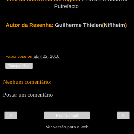
Putrefacto
Autor da Resenha:
Guilherme Thielen
(
Niflheim
)
Fábio José
on
abril 22, 2018
Compartilhar
Nenhum comentário:
Postar um comentário
‹
›
Página inicial
Ver versão para a web