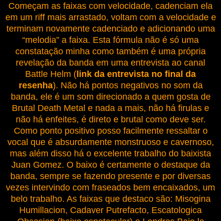
Começam as faixas com velocidade, cadenciam ela
em um riff mais arrastado, voltam com a velocidade e
terminam novamente cadenciado e adicionando uma
“melodia” a faixa. Esta fórmula não é só uma
constatação minha como também é uma própria
revelação da banda em uma entrevista ao canal
Battle Helm (
link da
entrevista no final da
resenha
). Não há pontos negativos no som da
banda, ele é um som direcionado a quem gosta de
Brutal Death Metal e nada a mais, não há firulas e
não há enfeites, é direto e brutal como deve ser.
Como ponto positivo posso facilmente ressaltar o
vocal que é absurdamente monstruoso e cavernoso,
mas além disso há o excelente trabalho do baixista
Juan Gomez. O baixo é certamente o destaque da
banda, sempre se fazendo presente e por diversas
vezes intervindo com fraseados bem encaixados, um
belo trabalho. As faixas que destaco são: Misogina
Humillacion, Cadaver Putrefacto, Escatologica