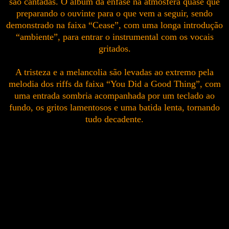
são cantadas. O álbum da ênfase na atmosfera quase que
preparando o ouvinte para o que vem a seguir, sendo
demonstrado na faixa “Cease”, com uma longa introdução
“ambiente”, para entrar o instrumental com os vocais
gritados.
A tristeza e a melancolia são levadas ao extremo pela
melodia dos riffs da faixa “You Did a Good Thing”, com
uma entrada sombria acompanhada por um teclado ao
fundo, os gritos lamentosos e uma batida lenta, tornando
tudo decadente.