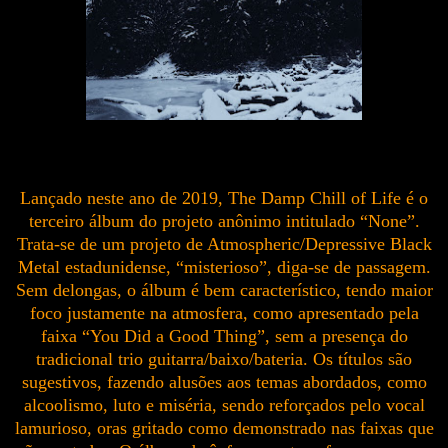
Lançado neste ano de 2019, The Damp Chill of Life é o
terceiro álbum do projeto anônimo intitulado “None”.
Trata-se de um projeto de Atmospheric/Depressive Black
Metal estadunidense, “misterioso”, diga-se de passagem.
Sem delongas, o álbum é bem característico, tendo maior
foco justamente na atmosfera, como apresentado pela
faixa “You Did a Good Thing”, sem a presença do
tradicional trio guitarra/baixo/bateria. Os títulos são
sugestivos, fazendo alusões aos temas abordados, como
alcoolismo, luto e miséria, sendo reforçados pelo vocal
lamurioso, oras gritado como demonstrado nas faixas que