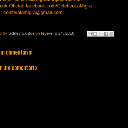
ook Oficial: facebook.com/ColetivoLaMigra
l: coletivolamigra@gmail.com
d by
Sidney Santos
on
fevereiro 24, 2016
m comentário:
r um comentário