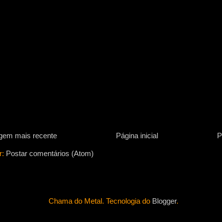
gem mais recente
Página inicial
P
r:
Postar comentários (Atom)
Chama do Metal. Tecnologia do
Blogger
.