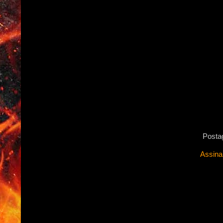
Posta
Assina