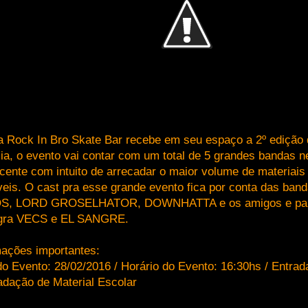
a Rock In Bro Skate Bar recebe em seu espaço a 2º edição 
lia, o evento vai contar com um total de 5 grandes bandas n
icente com intuito de arrecadar o maior volume de materiais
veis. O cast pra esse grande evento fica por conta das ba
, LORD GROSELHATOR, DOWNHATTA e os amigos e parce
gra VECS e EL SANGRE.
mações importantes:
o Evento: 28/02/2016 / Horário do Evento: 16:30hs / Entrad
adação de Material Escolar