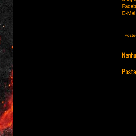
Faceb
E-Mai
Poste
Nenhu
Posta