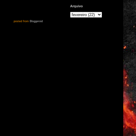
Arquivo
posted from
Bloggeroid