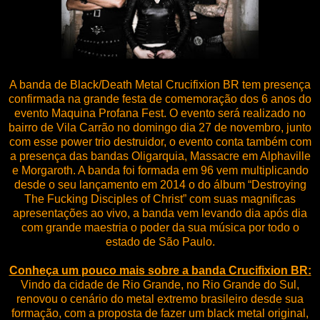
A banda de Black/Death Metal Crucifixion BR tem presença
confirmada na grande festa de comemoração dos 6 anos do
evento Maquina Profana Fest. O evento será realizado no
bairro de Vila Carrão no domingo dia 27 de novembro, junto
com esse power trio destruidor, o evento conta também com
a presença das bandas Oligarquia, Massacre em Alphaville
e Morgaroth. A banda foi formada em 96 vem multiplicando
desde o seu lançamento em 2014 o do álbum “Destroying
The Fucking Disciples of Christ” com suas magnificas
apresentações ao vivo, a banda vem levando dia após dia
com grande maestria o poder da sua música por todo o
estado de São Paulo.
Conheça um pouco mais sobre a banda Crucifixion BR:
Vindo da cidade de Rio Grande, no Rio Grande do Sul,
renovou o cenário do metal extremo brasileiro desde sua
formação, com a proposta de fazer um black metal original,