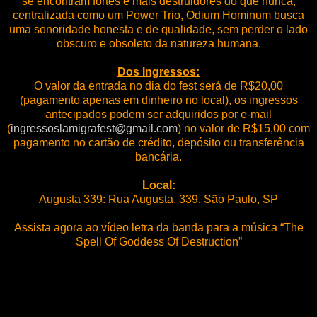
se encontram fortes e mais destruidores do que nunca,
centralizada como um Power Trio, Odium Hominum busca
uma sonoridade honesta e de qualidade, sem perder o lado
obscuro e obsoleto da natureza humana.
Dos Ingressos:
O valor da entrada no dia do fest será de R$20,00
(pagamento apenas em dinheiro no local), os ingressos
antecipados podem ser adquiridos por e-mail
(
ingressoslamigrafest@gmail.com
) no valor de R$15,00 com
pagamento no cartão de crédito, depósito ou transferência
bancária.
Local:
Augusta 339: Rua Augusta, 339, São Paulo, SP
Assista agora ao vídeo letra da banda para a música “The
Spell Of Goddess Of Destruction”