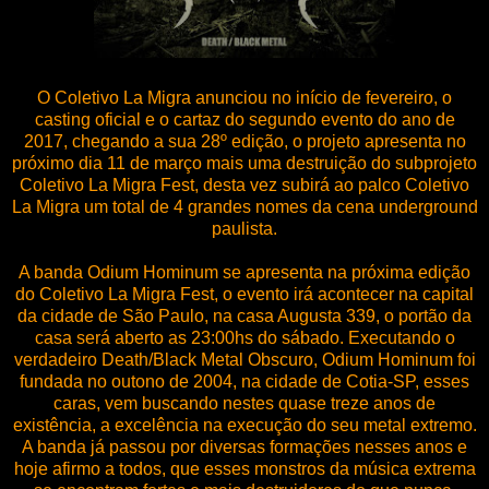
O Coletivo La Migra anunciou no início de fevereiro, o
casting oficial e o cartaz do segundo evento do ano de
2017, chegando a sua 28º edição, o projeto apresenta no
próximo dia 11 de março mais uma destruição do subprojeto
Coletivo La Migra Fest, desta vez subirá ao palco Coletivo
La Migra um total de 4 grandes nomes da cena underground
paulista.
A banda Odium Hominum se apresenta na próxima edição
do Coletivo La Migra Fest, o evento irá acontecer na capital
da cidade de São Paulo, na casa Augusta 339, o portão da
casa será aberto as 23:00hs do sábado. Executando o
verdadeiro Death/Black Metal Obscuro, Odium Hominum foi
fundada no outono de 2004, na cidade de Cotia-SP, esses
caras, vem buscando nestes quase treze anos de
existência, a excelência na execução do seu metal extremo.
A banda já passou por diversas formações nesses anos e
hoje afirmo a todos, que esses monstros da música extrema