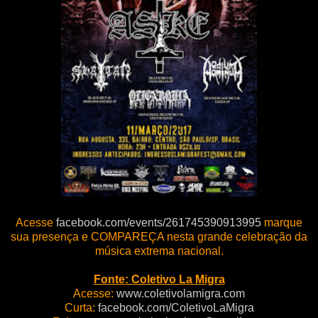
Acesse
facebook.com/events/261745390913995
marque
sua presença e COMPAREÇA nesta grande celebração da
música extrema nacional.
Fonte: Coletivo La Migra
Acesse:
www.coletivolamigra.com
Curta:
facebook.com/ColetivoLaMigra