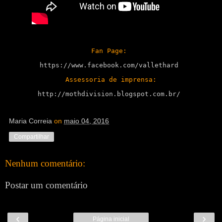
Fan Page: 
https://www.facebook.com/vallethard
Assessoria de imprensa:
http://mothdivision.blogspot.com.br/
Maria Correia
on
maio 04, 2016
Compartilhar
Nenhum comentário:
Postar um comentário
‹
›
Página inicial