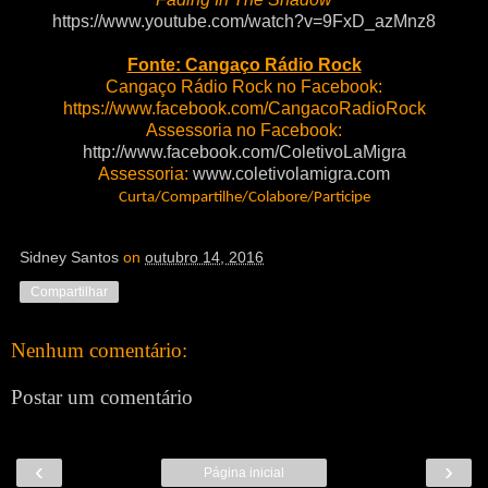
https://www.youtube.com/watch?v=9FxD_azMnz8
Fonte: Cangaço Rádio Rock
Cangaço Rádio Rock no Facebook:
https://www.facebook.com/CangacoRadioRock
Assessoria no Facebook:
http://www.facebook.com/ColetivoLaMigra
Assessoria:
www.coletivolamigra.com
Curta/Compartilhe/Colabore/Participe
Sidney Santos
on
outubro 14, 2016
Compartilhar
Nenhum comentário:
Postar um comentário
‹
›
Página inicial