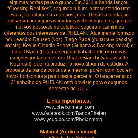
algumas portas para o grupo. Em 2011 a banda lançou
“Crossing Realities”, segundo álbum, apresentando uma
evolução natural nas composições. Desde a fundação
passaram por algumas mudanças de integrantes, que por
motivos pessoais ou coletivos seguiram caminhos
diferentes dos interesses da PHELAN. Atualmente formado
por Leandro Rauseo (voz), Tiago Rada (guitarra & backing
vocals), Kevim Claudio Ferraz (Guitarra & Backing Vocal) e
Ismail Masri (bateria) seguem trabalhando em novas
canções juntamente com Thiago Bianchi (vocalista do
Noturnall), que irá produzir o novo álbum de estúdio. A
proposta da banda continua a mesma, porém com foco em
novos horizontes a partir desta parceria. O lançamento do
3º trabalho da PHELAN está previsto para o segundo
semestre de 2017.
Links Importantes:
www.phelanmetal.com
www.facebook.com/BandaPhelan
www.youtube.com/Phelanmetal
Material (Áudio e Visual):
Fading In The Shadow